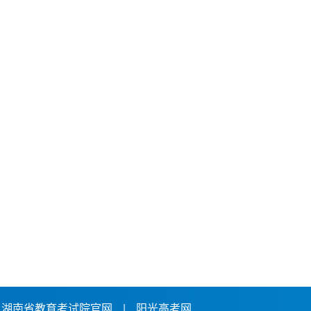
湖南省教育考试院官网
|
阳光高考网