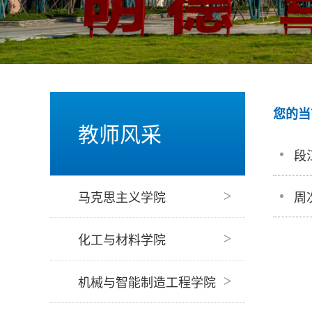
您的当
教师风采
段
马克思主义学院
周
>
化工与材料学院
>
机械与智能制造工程学院
>