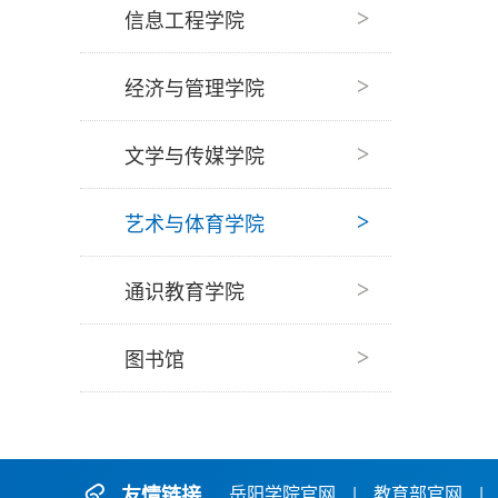
信息工程学院
>
经济与管理学院
>
文学与传媒学院
>
艺术与体育学院
>
通识教育学院
>
图书馆
>
友情链接
岳阳学院官网
|
教育部官网
|