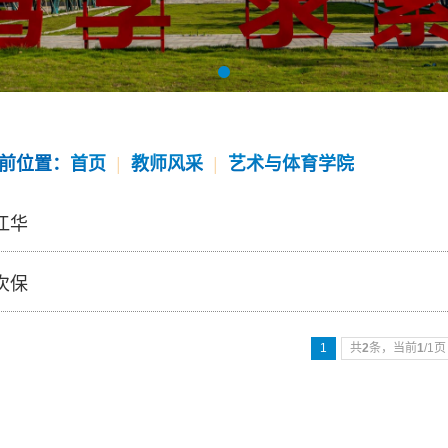
|
|
前位置：
首页
教师风采
艺术与体育学院
江华
次保
1
共
2
条，当前
1
/1页